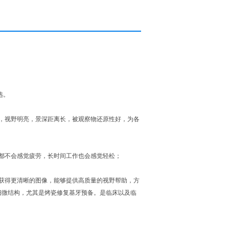
；
选。
，视野明亮，景深距离长，被观察物还原性好，为各
都不会感觉疲劳，长时间工作也会感觉轻松；
获得更清晰的图像，能够提供高质量的视野帮助，方
细微结构，尤其是烤瓷修复基牙预备。是临床以及临