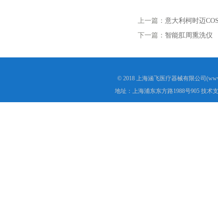
上一篇：
意大利柯时迈CO
下一篇：
智能肛周熏洗仪 （
© 2018 上海涵飞医疗器械有限公司(www.s
地址：上海浦东东方路1988号905 技术