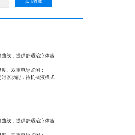
点击收藏
根曲线，提供舒适治疗体验；
温度、双重电导监测；
定时器功能，待机省液模式；
根曲线，提供舒适治疗体验；