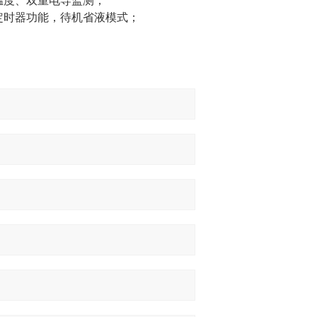
温度、双重电导监测；
定时器功能，待机省液模式；