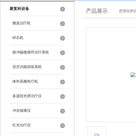
康复科设备
产品展示
您现在的位
微波治疗机
碎石机
脉冲磁微循环治疗系统
语言功能训练系统
体外高频热疗机
多波段光谱治疗仪
冲击镇痛仪
红光治疗仪