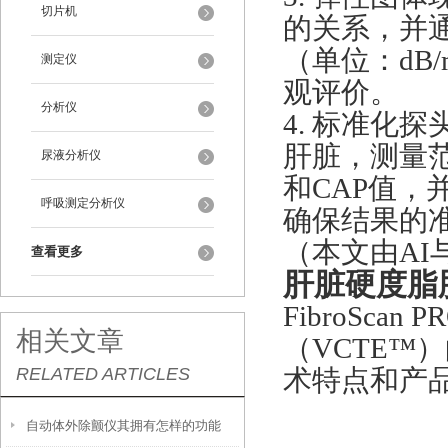
切片机
的关系，并通
（单位：dB
测定仪
观评价。
分析仪
4. 标准化
肝脏，测量范
尿液分析仪
和CAP值，
呼吸测定分析仪
确保结果的
（本文由AI
查看更多
肝脏硬度脂
FibroSc
相关文章
（VCTE™
RELATED ARTICLES
术特点和产
自动体外除颤仪其拥有怎样的功能