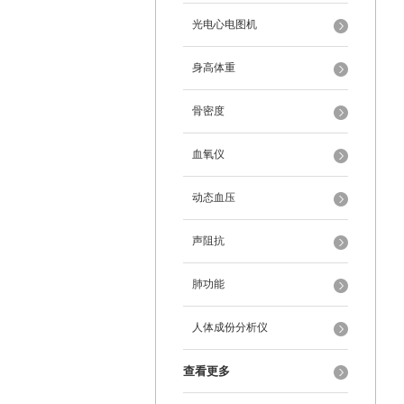
光电心电图机
身高体重
骨密度
血氧仪
动态血压
声阻抗
肺功能
人体成份分析仪
查看更多