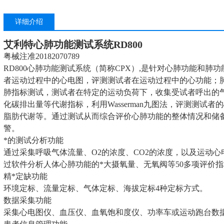
详细介绍
艾利特心肺功能测试系统
RD800
粤械注准20182070789
RD800心肺功能测试系统（简称CPX）,是针对心肺功能和
者运动过程中的心电图，评测测试者在运动过程中的心功能；
肺指标测试，测试者在特定的运动负荷下，收集受试者呼出的
化碳排出量等代谢指标，利用Wasserman九图法，评测测试
脂肪代谢等。通过测试从而综合评价心肺功能的整体情况和储
警。
*的测试分析功能
通过采集呼吸气体流量、O2的浓度、CO2的浓度，以及运动
过软件分析人体心肺功能的*大摄氧量、无氧阀等50多项评价
精*定缺功能
环境定标、流量定标、气体定标、海拔定标4种定标方式。
数据采集功能
采集心电图仪、血压仪、血氧饱和度仪、功率车或运动跑台数