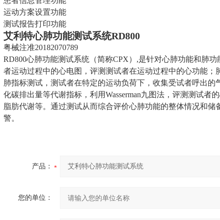
患者信息管理功能
运动方案设置功能
测试报告打印功能
艾利特心肺功能测试系统
RD800
粤械注准20182070789
RD800心肺功能测试系统（简称CPX）,是针对心肺功能和
者运动过程中的心电图，评测测试者在运动过程中的心功能；
肺指标测试，测试者在特定的运动负荷下，收集受试者呼出的
化碳排出量等代谢指标，利用Wasserman九图法，评测测试
脂肪代谢等。通过测试从而综合评价心肺功能的整体情况和储
警。
产品：
您的单位：