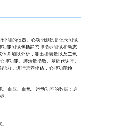
肺功能评测的仪器。心功能测试是记录测试
肺功能测试包括静态肺指标测试和动态
气体并加以分析，测出摄氧量以及二氧
者的心肺功能、肺活量指数、基础代谢率、
备能力，进行营养评估，心肺功能预
心电、血压、血氧、运动功率的数据；通
指标。
据。