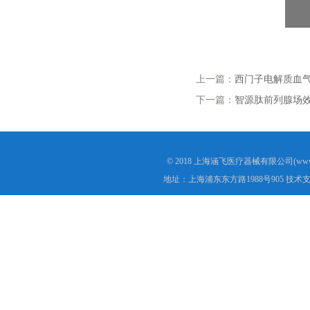
上一篇：
西门子电解质血气分析仪
下一篇：
智源肽前列腺场效
© 2018 上海涵飞医疗器械有限公司(www.s
地址：上海浦东东方路1988号905 技术