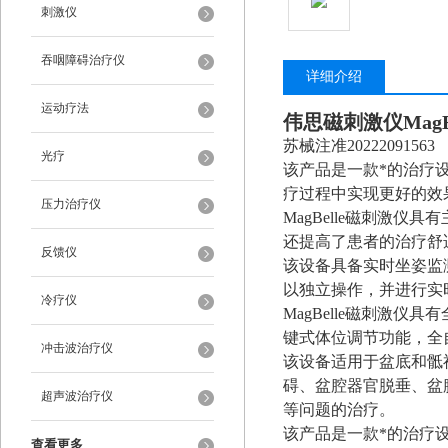
刺激仪
吞咽障碍治疗仪
详细介绍
运动疗法
伟思磁刺激仪
MagB
苏械注准20222091563
光疗
该产品是一款*的治疗
疗过程中实现更好的效
压力治疗仪
MagBelle磁刺激
还提高了患者的治疗舒
反馈仪
该设备具备实时坐姿监
以独立操作，并进行实
冷疗仪
MagBelle磁刺激
键式体位调节功能，全
冲击波治疗仪
该设备适用于盆底和骶
碍、盆腔器官脱垂、盆
超声波治疗仪
等问题的治疗。
该产品是一款*的治疗
查看更多