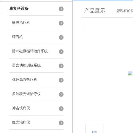
康复科设备
产品展示
您现在的位
微波治疗机
碎石机
脉冲磁微循环治疗系统
语言功能训练系统
体外高频热疗机
多波段光谱治疗仪
冲击镇痛仪
红光治疗仪