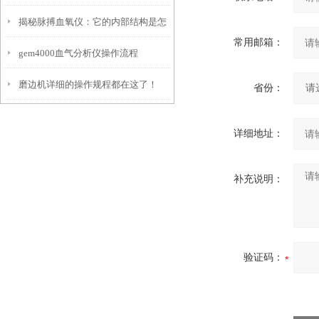
揭秘脉搏血氧仪：它的内部结构是怎
常用邮箱：
gem4000血气分析仪操作流程
样工作的？
磨边机详细的操作规程都在这了！
省份：
详细地址：
补充说明：
验证码：