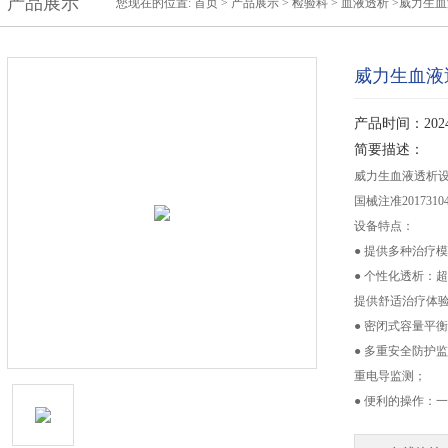
产品展示
您现在的位置:
首页
>
产品展示
>
检验科
>
血液透析
>威力生血液
威力生血液透
产品时间：2024-
简要描述：
威力生血液透析设备
国械注准20173104
设备特点：
● 提供多种治疗
● 个性化透析：
提供舒适治疗体
● 密闭式容量平
● 多重安全防护
重电导监测；
● 便利的操作：