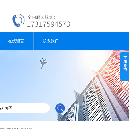
在线留言
联系我们