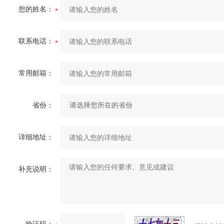
您的姓名：
联系电话：
常用邮箱：
省份：
详细地址：
补充说明：