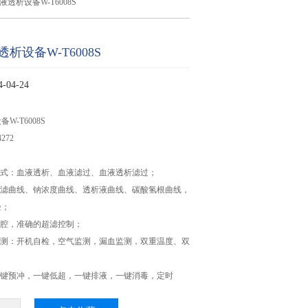
透析设备W-T6008S
析设备W-T6008S
04-24
W-T6008S
272
模式：血液透析、血液滤过、血液透析滤过；
超滤曲线、钠浓度曲线、透析液曲线、碳酸氢根曲线，
验；
衡腔，准确的超滤控制；
监测：开机自检，空气监测，漏血监测，双重温度、双
一键预冲，一键低超，一键排液，一键消毒，定时