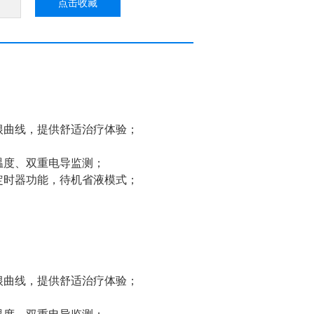
点击收藏
根曲线，提供舒适治疗体验；
温度、双重电导监测；
定时器功能，待机省液模式；
根曲线，提供舒适治疗体验；