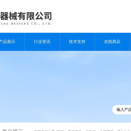
产品展示
行业资讯
技术支持
在线商店