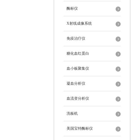
酶标仪
X射线成像系统
免疫治疗仪
糖化血红蛋白
血小板聚集仪
凝血分析仪
血流变分析仪
洗板机
美国宝特酶标仪