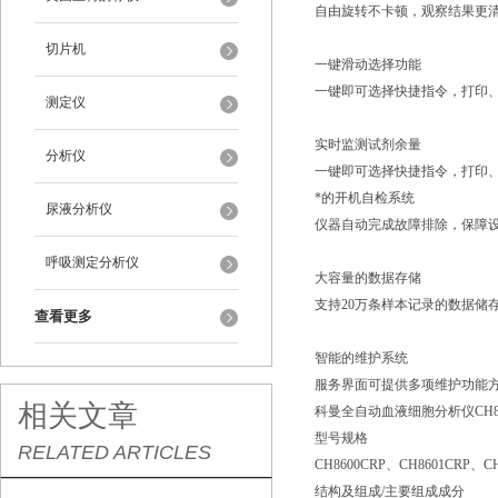
自由旋转不卡顿，观察结果更
切片机
一键滑动选择功能
一键即可选择快捷指令，打印
测定仪
实时监测试剂余量
分析仪
一键即可选择快捷指令，打印
*的开机自检系统
尿液分析仪
仪器自动完成故障排除，保障
呼吸测定分析仪
大容量的数据存储
支持20万条样本记录的数据储
查看更多
智能的维护系统
服务界面可提供多项维护功能
相关文章
科曼全自动血液细胞分析仪CH86
型号规格
RELATED ARTICLES
CH8600CRP、CH8601CRP、CH
结构及组成/主要组成成分