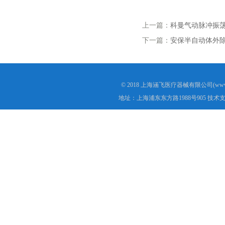
上一篇：
科曼气动脉冲振荡
下一篇：
安保半自动体外除颤
© 2018 上海涵飞医疗器械有限公司(www.s
地址：上海浦东东方路1988号905 技术