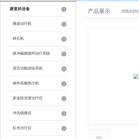
康复科设备
产品展示
您现在的位
微波治疗机
碎石机
脉冲磁微循环治疗系统
语言功能训练系统
体外高频热疗机
多波段光谱治疗仪
冲击镇痛仪
红光治疗仪