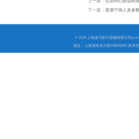
上一篇：
优加利心脏远程移
下一篇：
莱康宁病人多参数
© 2018 上海涵飞医疗器械有限公司(www.s
地址：上海浦东东方路1988号905 技术