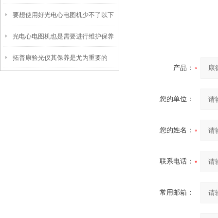
要想使用好光电心电图机少不了以下
作方法
光电心电图机也是需要进行维护保养
步骤
拓普康验光仪其保养是尤为重要的
的
产品：
您的单位：
您的姓名：
联系电话：
常用邮箱：