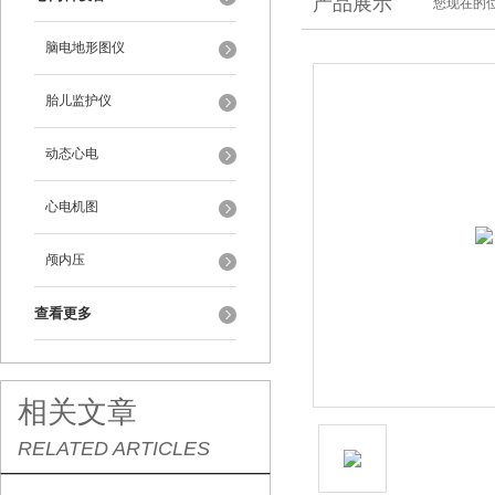
产品展示
您现在的位
脑电地形图仪
胎儿监护仪
动态心电
心电机图
颅内压
查看更多
相关文章
RELATED ARTICLES