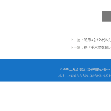
上一篇：
通用X射线计算机体层
下一篇：
徕卡手术显微镜Leic
© 2018 上海涵飞医疗器械有限公司(www.s
地址：上海浦东东方路1988号905 技术