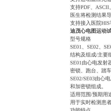
支持PDF、ASCI
医生将检测结果
支持接入医院HI
迪茂心电图运动试
型号规格
SE01、SE02、SE
结构及组成/主要
SE01由心电发
密锁、跑台、踏
SE02/SE0
和加密锁组成。
适用范围/预期用
用于实时检测患
功能特点