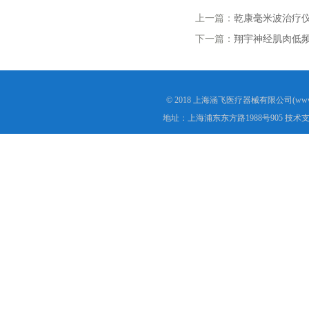
上一篇：
乾康毫米波治疗仪Q
下一篇：
翔宇神经肌肉低频电刺
© 2018 上海涵飞医疗器械有限公司(www.s
地址：上海浦东东方路1988号905 技术