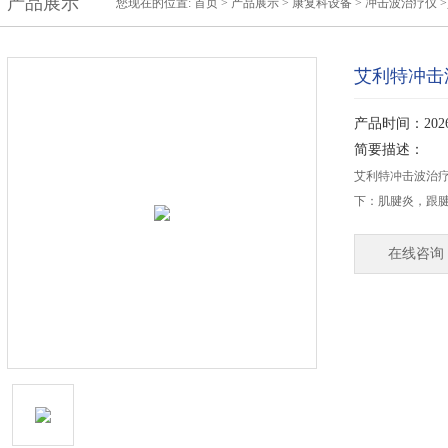
产品展示
您现在的位置:
首页
>
产品展示
>
康复科设备
>
冲击波治疗仪
>
艾利特冲击波
产品时间：2026-
简要描述：
艾利特冲击波治疗
下：肌腱炎，跟
在线咨询