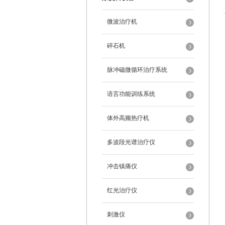
微波治疗机
碎石机
脉冲磁微循环治疗系统
语言功能训练系统
体外高频热疗机
多波段光谱治疗仪
冲击镇痛仪
红光治疗仪
刺激仪