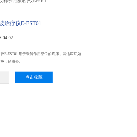
艾利特冲击波治疗仪E-EST01
治疗仪E-EST01
04-02
仪E-EST01 用于缓解作用部位的疼痛，其适应症如
腱炎，筋膜炎。
点击收藏