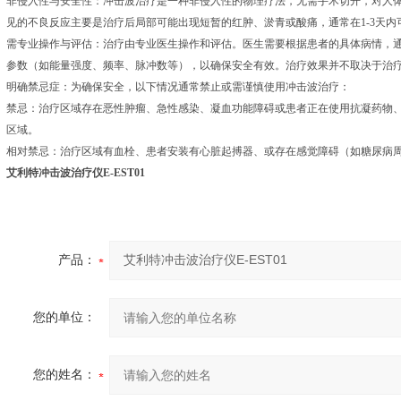
非侵入性与安全性：冲击波治疗是一种非侵入性的物理疗法，无需手术切开，对人体
见的不良反应主要是治疗后局部可能出现短暂的红肿、淤青或酸痛，通常在1-3天内
需专业操作与评估：治疗由专业医生操作和评估。医生需要根据患者的具体病情，
参数（如能量强度、频率、脉冲数等），以确保安全有效。治疗效果并不取决于治
明确禁忌症：为确保安全，以下情况通常禁止或需谨慎使用冲击波治疗：
禁忌：治疗区域存在恶性肿瘤、急性感染、凝血功能障碍或患者正在使用抗凝药物
区域。
相对禁忌：治疗区域有血栓、患者安装有心脏起搏器、或存在感觉障碍（如糖尿病
艾利特冲击波治疗仪E-EST01
产品：
您的单位：
您的姓名：