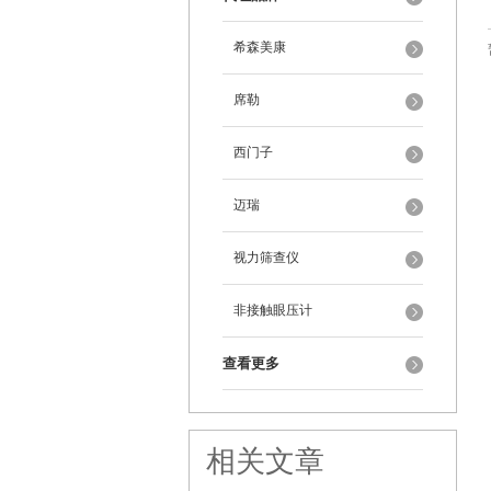
希森美康
席勒
西门子
迈瑞
视力筛查仪
非接触眼压计
查看更多
相关文章