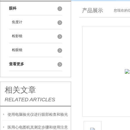
眼科
产品展示
您现在的位
焦度计
检影镜
检眼镜
查看更多
相关文章
RELATED ARTICLES
使用电脑验光仪进行眼部检查和验光
医用心电图机其测定步骤和使用注意
时，需要注意以下事项