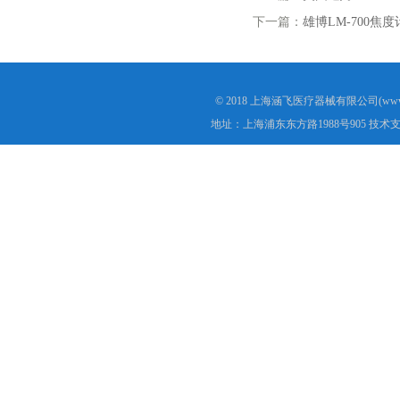
下一篇：
雄博LM-700焦度
© 2018 上海涵飞医疗器械有限公司(www.s
地址：上海浦东东方路1988号905 技术