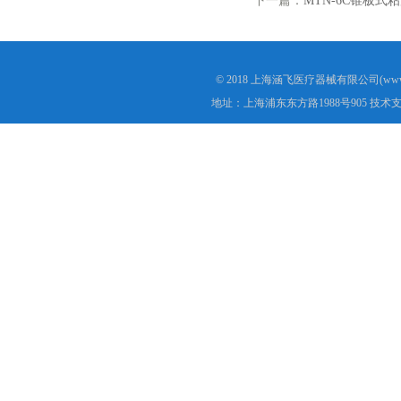
下一篇：
MTN-6C锥板式粘
© 2018 上海涵飞医疗器械有限公司(www.s
地址：上海浦东东方路1988号905 技术