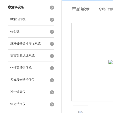
康复科设备
产品展示
您现在的位
微波治疗机
碎石机
脉冲磁微循环治疗系统
语言功能训练系统
体外高频热疗机
多波段光谱治疗仪
冲击镇痛仪
红光治疗仪