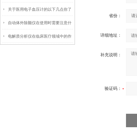
关于医用电子血压计的以下几点你了
省份：
自动体外除颤仪在使用时需要注意什
解吗？
详细地址：
电解质分析仪在临床医疗领域中的作
么事项？
用
补充说明：
验证码：