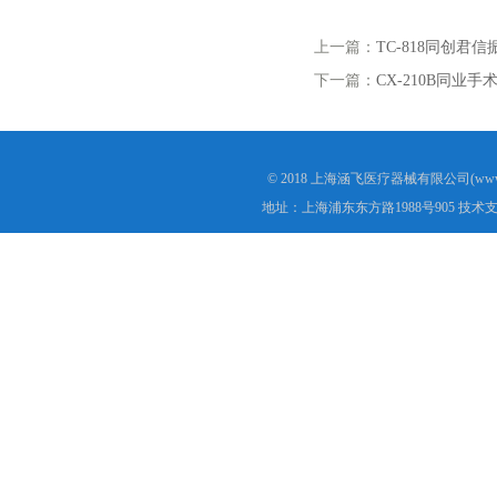
上一篇：
TC-818同创君
下一篇：
CX-210B同业手
© 2018 上海涵飞医疗器械有限公司(www.s
地址：上海浦东东方路1988号905 技术