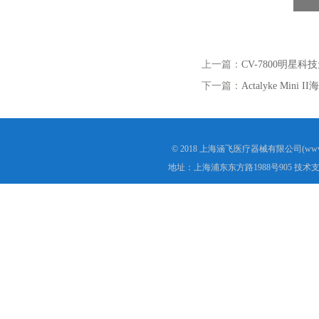
上一篇：
CV-7800明星
下一篇：
Actalyke Min
© 2018 上海涵飞医疗器械有限公司(www.s
地址：上海浦东东方路1988号905 技术