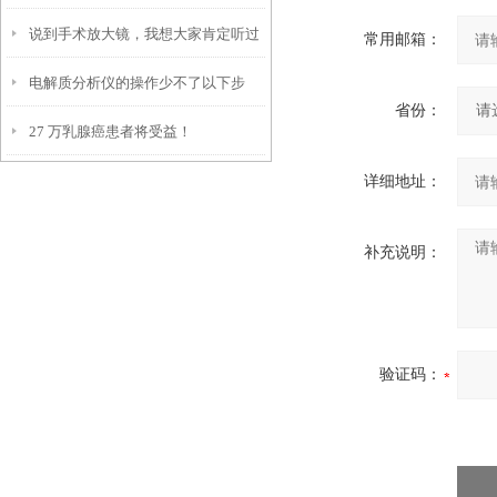
说到手术放大镜，我想大家肯定听过
解的？
常用邮箱：
电解质分析仪的操作少不了以下步
那它是如何使用的呢？
省份：
27 万乳腺癌患者将受益！
骤！
详细地址：
补充说明：
验证码：