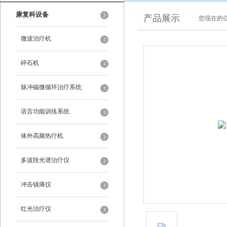
康复科设备
产品展示
您现在的位
微波治疗机
碎石机
脉冲磁微循环治疗系统
语言功能训练系统
体外高频热疗机
多波段光谱治疗仪
冲击镇痛仪
红光治疗仪