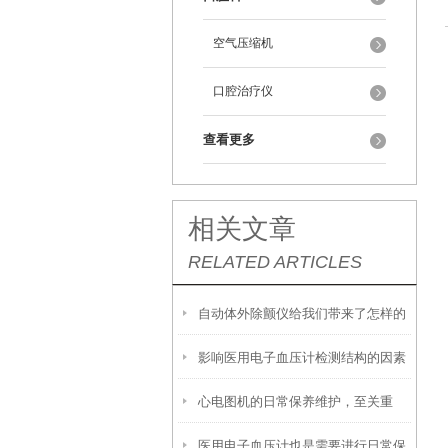
空气压缩机
口腔治疗仪
查看更多
相关文章
RELATED ARTICLES
自动体外除颤仪给我们带来了怎样的
影响医用电子血压计检测结构的因素
特点呢？
心电图机的日常保养维护，至关重
有哪些？
医用电子血压计也是需要进行日常保
要！