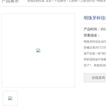
产品展示
您现在的位置:
首页
>
产品展示
>
口腔科
>
口腔治疗仪
>明珠
明珠牙科综
产品时间：2024-
简要描述：
明珠牙科综合治疗台
苏械注准20172550
该产品是一款*
和舒适的诊疗体
供了*、有效的治
在线咨询