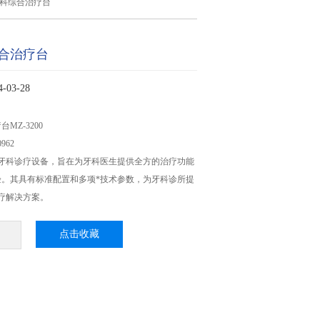
牙科综合治疗台
合治疗台
03-28
MZ-3200
962
的牙科诊疗设备，旨在为牙科医生提供全方的治疗功能
验。其具有标准配置和多项*技术参数，为牙科诊所提
疗解决方案。
点击收藏