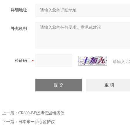
详细地址：
补充说明：
验证码：
请输入计
上一篇：
CR800-BF煜博低温镇痛仪
下一篇：
日本东一胎心监护仪