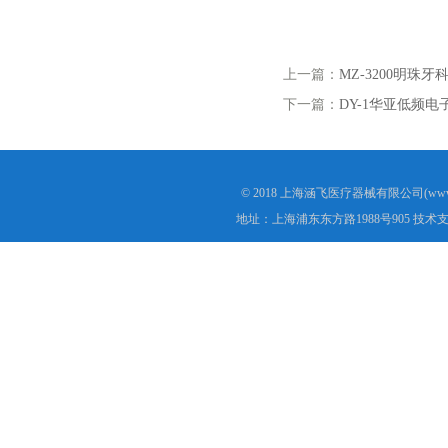
上一篇：
MZ-3200明珠
下一篇：
DY-1华亚低频电
© 2018 上海涵飞医疗器械有限公司(www.s
地址：上海浦东东方路1988号905 技术