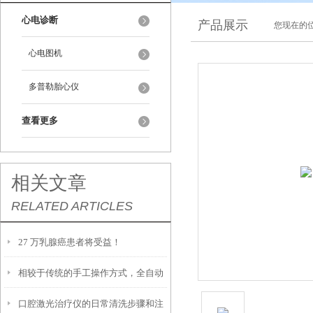
心电诊断
产品展示
您现在的位
心电图机
多普勒胎心仪
查看更多
相关文章
RELATED ARTICLES
27 万乳腺癌患者将受益！
相较于传统的手工操作方式，全自动
口腔激光治疗仪的日常清洗步骤和注
凝血测试仪具有以下优势