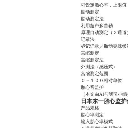
可设定胎心率．上限值
胎动测定
胎动测定法
利用超声多普勒
原理自动测定（２通道
记录法
标记记录／胎动突棘状
宫缩测定
宫缩测定法
外测法（感压式）
宫缩测定范围
０－１００相对单位
胎心音监护
（本文由AI与我司小
日本东一胎心监护
产品规格
胎心率测定
输入胎心率模式