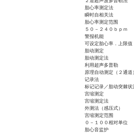
２道超声波多普勒法
胎心率测定法
瞬时自相关法
胎心率测定范围
５０－２４０ｂｐｍ
警报机能
可设定胎心率．上限值
胎动测定
胎动测定法
利用超声多普勒
原理自动测定（２通道
记录法
标记记录／胎动突棘状
宫缩测定
宫缩测定法
外测法（感压式）
宫缩测定范围
０－１００相对单位
胎心音监护