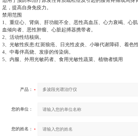
适用于预防和治疗原发性骨质疏松症及引起的腰背疼痛或周身
足，提高自身免疫力。
禁用范围
1、重症心、肾病、肝功能不全、恶性高血压、心力衰竭、心
血倾向者、恶性肿瘤、心脏起搏器携带者。
2、活动性结核病。
3、光敏性疾患:红斑狼疮、日光性皮炎、小咻代谢障碍、着色性
4、中毒伴高烧、发疹的传染病。
5、内服、外用光敏药者、食用光敏性蔬菜、植物者慎
产品：
您的单位：
您的姓名：