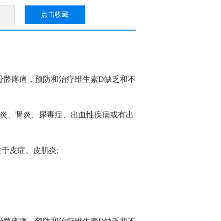
点击收藏
骨骼疼痛，预防和治疗维生素D缺乏和不
肌炎、肾炎、尿毒症、出血性疾病或有出
干皮症、皮肌炎;