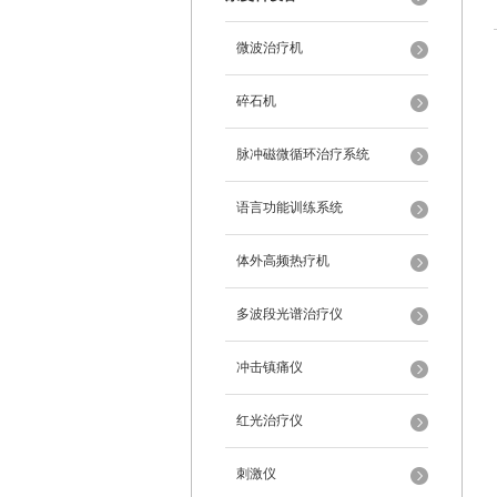
微波治疗机
碎石机
脉冲磁微循环治疗系统
语言功能训练系统
体外高频热疗机
多波段光谱治疗仪
冲击镇痛仪
红光治疗仪
刺激仪