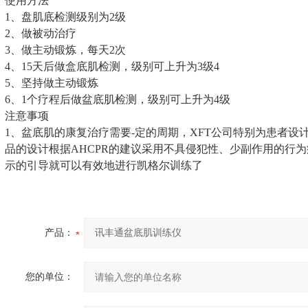
使用方法
1、盘肌底检测级别为2级
2、做被动治疗
3、做主动锻炼，每天2次
4、15天后做盒底肌检测，级别可上升为3级4
5、坚持做主动锻炼
6、1个疗程后做盆底肌检测，级别可上升为4级
注意事项
1、盆底肌的康复治疗需要-定的周期，XFT公司特别为患者
品的设计根据AHCPR的建议采用不具侵犯性、少副作用的行
示的引导就可以有效地进行凯格尔训练了
产品：
您的单位：