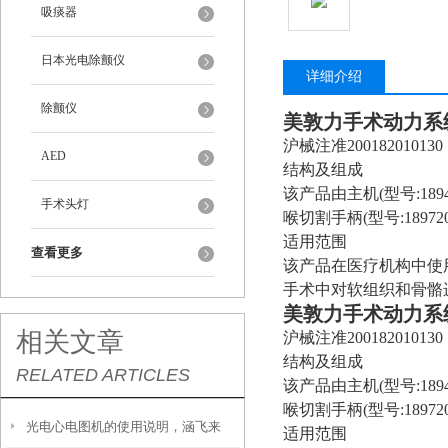
吸痰器
日本光电除颤仪
详细介绍
除颤仪
美敦力手术动力系
沪械注准200182010130
AED
结构及组成
该产品由主机(型号:18945
手术头灯
喉切割手柄(型号:1897
适用范围
查看更多
该产品在医疗机构中使
手术中对软组织和骨骼
美敦力手术动力系
相关文章
沪械注准200182010130
结构及组成
RELATED ARTICLES
该产品由主机(型号:18945
喉切割手柄(型号:1897
光电心电图机的使用说明，涵飞来
适用范围