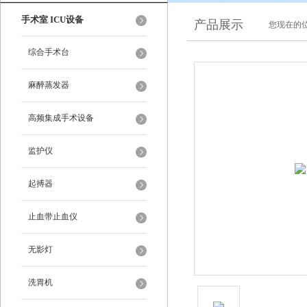
手术室 ICU设备
产品展示
您现在的位
综合手术台
麻醉蒸发器
高频集成手术设备
监护仪
起搏器
止血带止血仪
无影灯
洗胃机