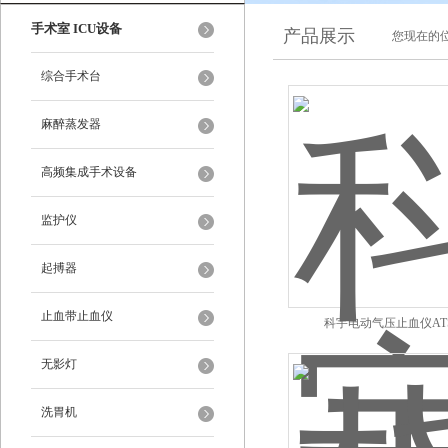
手术室 ICU设备
产品展示
您现在的位
综合手术台
麻醉蒸发器
高频集成手术设备
监护仪
起搏器
止血带止血仪
科宇电动气压止血仪ATS-
无影灯
洗胃机