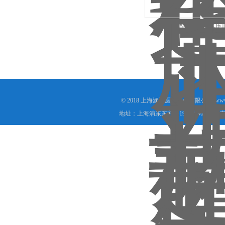
BHZ-Ⅱ型博华自动气压
© 2018 上海涵飞医疗器械有限公司(www.s
地址：上海浦东东方路1988号905 技术