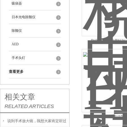
吸痰器
日本光电除颤仪
除颤仪
桡动脉压迫止血带SCW-Z
AED
手术头灯
查看更多
相关文章
RELATED ARTICLES
HXY-D03型华新电动气
说到手术放大镜，我想大家肯定听过