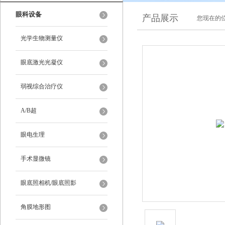
眼科设备
产品展示
您现在的位
光学生物测量仪
眼底激光光凝仪
弱视综合治疗仪
A/B超
眼电生理
手术显微镜
眼底照相机/眼底照影
角膜地形图