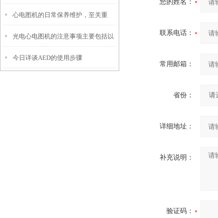
您的姓名：
心电图机的日常保养维护，至关重
出结果，每一步都藏着关键细节
联系电话：
光电心电图机的注意事项主要包括以
要！
今日详谈AED的使用步骤
下几个方面
常用邮箱：
省份：
详细地址：
补充说明：
验证码：