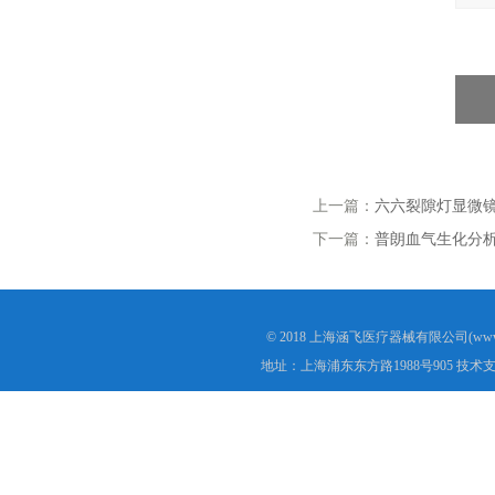
上一篇：
六六裂隙灯显微镜Y
下一篇：
普朗血气生化分析仪P
© 2018 上海涵飞医疗器械有限公司(www.s
地址：上海浦东东方路1988号905 技术