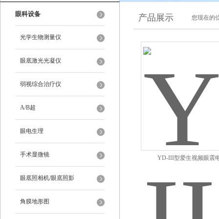
眼科设备
产品展示
您现在的位
光学生物测量仪
眼底激光光凝仪
弱视综合治疗仪
A/B超
眼电生理
手术显微镜
YD-III型爱生视频眼震
眼底照相机/眼底照影
角膜地形图