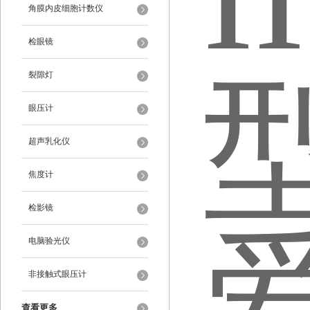
角膜内皮细胞计数仪
检眼镜
裂隙灯
眼压计
超声乳化仪
焦度计
检影镜
电脑验光仪
非接触式眼压计
查看更多