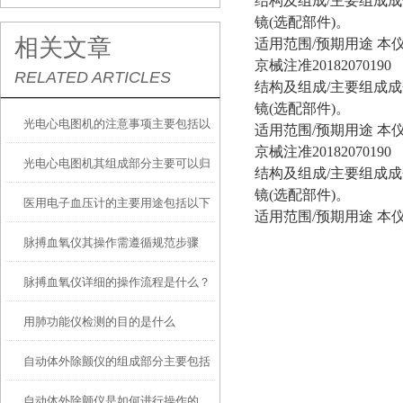
结构及组成/主要组成
镜(选配部件)。
相关文章
适用范围/预期用途 
京械注准20182070190
RELATED ARTICLES
结构及组成/主要组成
镜(选配部件)。
光电心电图机的注意事项主要包括以
适用范围/预期用途 
京械注准20182070190
光电心电图机其组成部分主要可以归
下几个方面
结构及组成/主要组成
镜(选配部件)。
医用电子血压计的主要用途包括以下
纳为以下三大核心模块
适用范围/预期用途 
脉搏血氧仪其操作需遵循规范步骤
几个方面
脉搏血氧仪详细的操作流程是什么？
用肺功能仪检测的目的是什么
自动体外除颤仪的组成部分主要包括
自动体外除颤仪是如何进行操作的
以下几方面