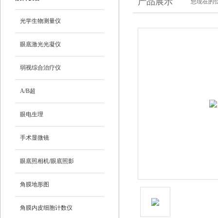
产品展示
您现在的位
光学生物测量仪
眼底激光光凝仪
弱视综合治疗仪
A/B超
眼电生理
手术显微镜
眼底照相机/眼底照影
角膜地形图
角膜内皮细胞计数仪