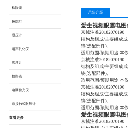
检眼镜
详细介绍
裂隙灯
爱生视频眼震电图
京械注准20182070190
眼压计
结构及组成/主要组成
镜(选配部件)。
超声乳化仪
适用范围/预期用途 
京械注准20182070190
焦度计
结构及组成/主要组成
镜(选配部件)。
检影镜
适用范围/预期用途 
京械注准20182070190
电脑验光仪
结构及组成/主要组成
镜(选配部件)。
非接触式眼压计
适用范围/预期用途 
爱生视频眼震电图
查看更多
京械注准20182070190