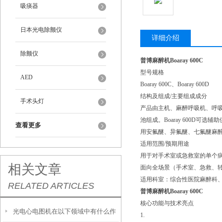
吸痰器
日本光电除颤仪
详细介绍
除颤仪
普博麻醉机Boaray 600C
型号规格
AED
Boaray 600C、Boaray 600D
结构及组成/主要组成成分
手术头灯
产品由主机、麻醉呼吸机、呼吸
池组成。Boaray 600D可选辅
查看更多
用安氟醚、异氟醚、七氟醚麻醉剂
适用范围/预期用途
用于对手术室或急救室的单个
相关文章
面向全场景（手术室、急救、转
适用科室：综合性医院麻醉科、
RELATED ARTICLES
普博麻醉机Boaray 600C
核心功能与技术亮点
光电心电图机在以下领域中有什么作
1.