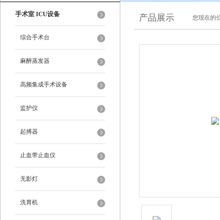
手术室 ICU设备
产品展示
您现在的位
综合手术台
麻醉蒸发器
高频集成手术设备
监护仪
起搏器
止血带止血仪
无影灯
洗胃机