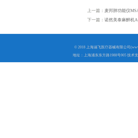
上一篇：
麦邦肺功能仪MSA
下一篇：
诺然美泰麻醉机Atla
© 2018 上海涵飞医疗器械有限公司(www.s
地址：上海浦东东方路1988号905 技术