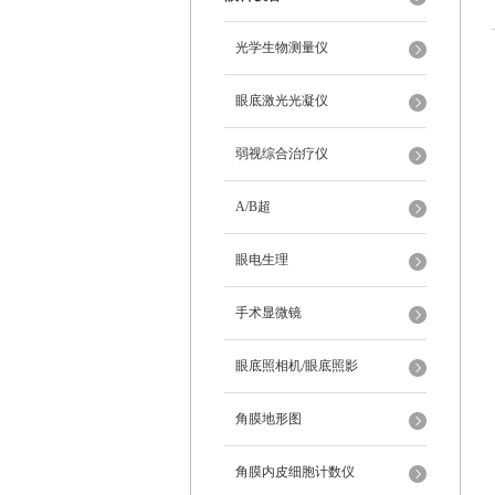
光学生物测量仪
眼底激光光凝仪
弱视综合治疗仪
A/B超
眼电生理
手术显微镜
眼底照相机/眼底照影
角膜地形图
角膜内皮细胞计数仪