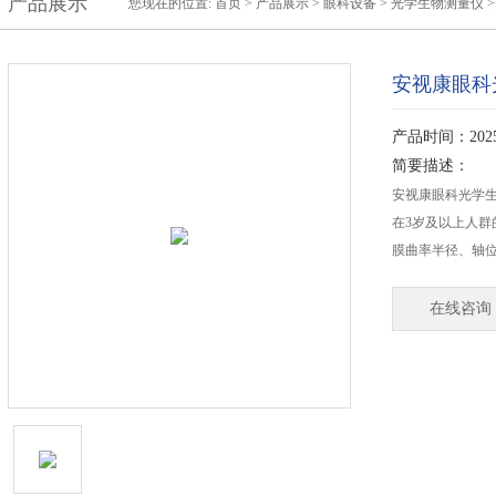
产品展示
您现在的位置:
首页
>
产品展示
>
眼科设备
>
光学生物测量仪
>
安视康眼科光
产品时间：2025-
简要描述：
安视康眼科光学生
在3岁及以上人
膜曲率半径、轴
在线咨询