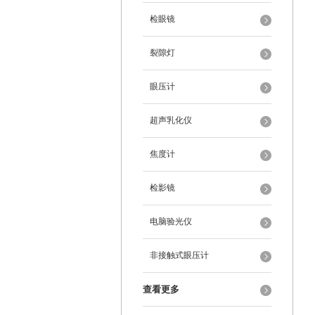
检眼镜
裂隙灯
眼压计
超声乳化仪
焦度计
检影镜
电脑验光仪
非接触式眼压计
查看更多