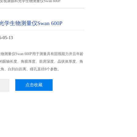
安视康眼科光学生物测量仪Swan 600P
学生物测量仪Swan 600P
05-13
物测量仪Swan 600P用于测量具有固视能力并且年龄
群的眼轴长度、角膜厚度、前房深度、晶状体厚度、角
位角、白到白距离、瞳孔直径8个参数。
点击收藏