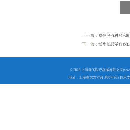
上一篇：
华伟膀胱神经和肌肉
下一篇：
博华低频治疗仪BH
© 2018 上海涵飞医疗器械有限公司(www.s
地址：上海浦东东方路1988号905 技术