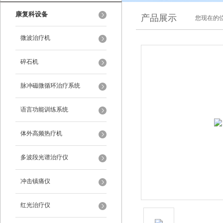
康复科设备
产品展示
您现在的位
微波治疗机
碎石机
脉冲磁微循环治疗系统
语言功能训练系统
体外高频热疗机
多波段光谱治疗仪
冲击镇痛仪
红光治疗仪