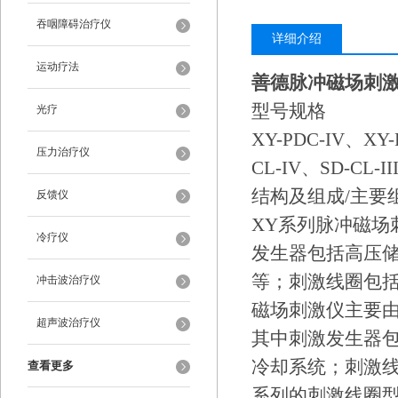
吞咽障碍治疗仪
详细介绍
运动疗法
善德脉冲磁场刺激仪X
型号规格
光疗
XY-PDC-IV、XY-
压力治疗仪
CL-IV、SD-CL-II
结构及组成/主要
反馈仪
XY系列脉冲磁
冷疗仪
发生器包括高压
等；刺激线圈包括
冲击波治疗仪
磁场刺激仪主要
超声波治疗仪
其中刺激发生器
冷却系统；刺激线
查看更多
系列的刺激线圈型