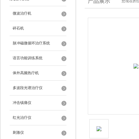
产品展示
您现在的位
微波治疗机
碎石机
脉冲磁微循环治疗系统
语言功能训练系统
体外高频热疗机
多波段光谱治疗仪
冲击镇痛仪
红光治疗仪
刺激仪