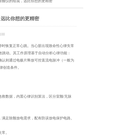
除颤仪的组成，远比你想的更精密
，远比你想的更精密
88
停时恢复正常心跳。当心脏出现致命性心律失常
效跳动。其工作原理基于自动分析心律功能：
确认则通过电极片释放可控直流电脉冲（一般为
心律创造条件。
救数据，内置心律识别算法，区分室颤/无脉
满足除颤放电需求，配有防误放电保护电路。
失常。