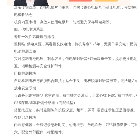
电极导线
屏蔽传输线缆，连接电极片与主机，同时传输心电信号与高压电能；带防拉扯
电极收纳仓
机身内置卡槽，存放未使用电极片，防潮避光保存导电凝胶。
四、供电电源系统
专用一次性高能锂电池包
整机唯1供电来源，高容量长效电池，待机寿命2～5年，无需日常充电；提供
电池检测回路
实时监测电池电压、剩余容量，低电量时语音+灯光双重告警，提示更换电
五、辅助检测与安全保护部件
阻抗检测模块
自动检测电极与皮肤贴合阻抗；贴合不良、电极脱落时语音报警，无法进入心
放电安全联锁
仅设备识别室颤/无脉室速后，放电键才会激活；正常心律下锁定放电功能，
CPR深度/速率反馈传感器（高配机型）
搭配按压垫，实时监测胸外按压深度、频率，屏幕+语音提示按压是否标准
存储记录模块
内置存储器，全程记录急救时间、心电波形、放电次数、CPR操作数据，可
六、配套外部配件（标配组件）