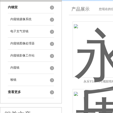
内镜室
产品展示
您现在的位
内窥镜摄像系统
电子支气管镜
内窥镜图像处理器
内窥镜影像工作站
内窥镜
喉镜
永乐YL05-A可视软
查看更多