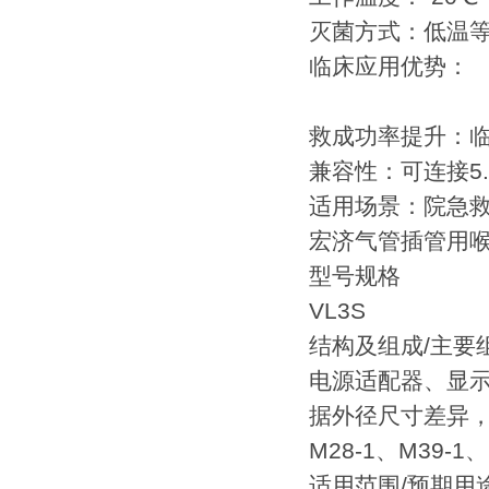
灭菌方式：低温等
临床应用优势：
救成功率提升：临
兼容性：可连接5.
适用场景：院急救/
宏济气管插管用喉
型号规格
VL3S
结构及组成/主要
电源适配器、显
据外径尺寸差异，操
M28-1、M39-
适用范围/预期用