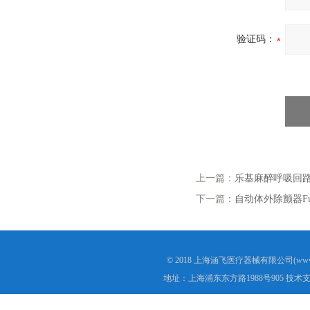
验证码：
上一篇：
乐基麻醉呼吸回路消
下一篇：
自动体外除颤器Fully 
© 2018 上海涵飞医疗器械有限公司(www.s
地址：上海浦东东方路1988号905 技术