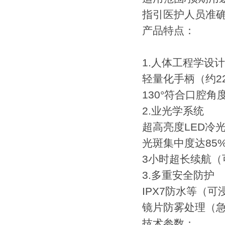
指引医护人员准
产品特点：
1.人体工程学设计
轻量化手柄（约22
130°符合口腔
2.业光学系统
超高亮度LED冷光
光斑集中度达85
3小时超长续航（
3.多重安全防护
IPX7防水等（可
镜片防雾处理（急
技术参数：