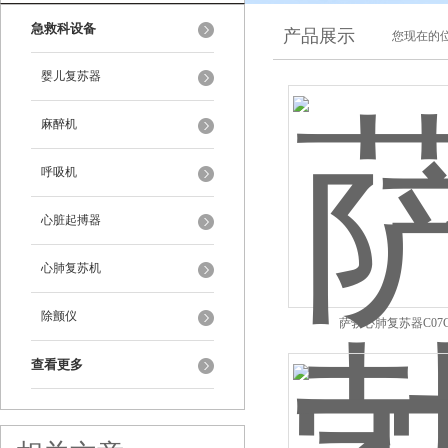
急救科设备
产品展示
您现在的位
婴儿复苏器
麻醉机
呼吸机
心脏起搏器
心肺复苏机
除颤仪
萨勃心肺复苏器C07
查看更多