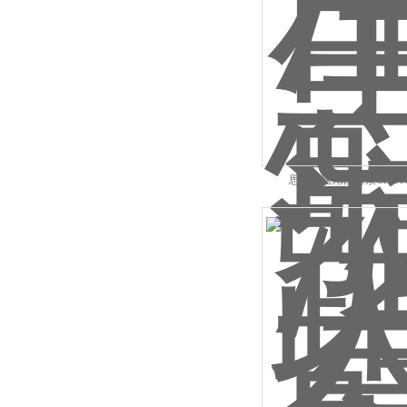
思路高医用注射泵CP-800