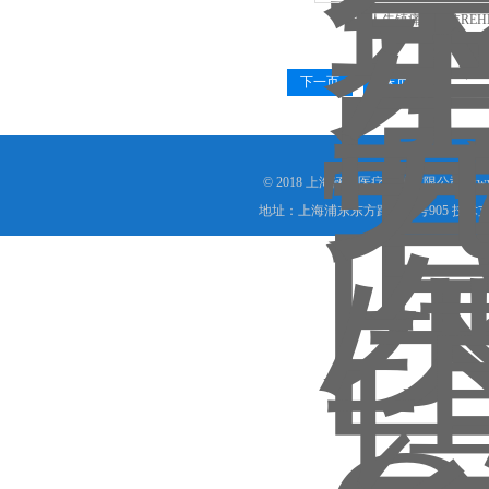
人先镇痛泵系统REHN
下一页
末页
© 2018 上海涵飞医疗器械有限公司(www.s
地址：上海浦东东方路1988号905 技术