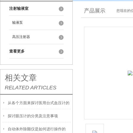
注射输液室
产品展示
您现在的位
输液泵
高压注射器
查看更多
相关文章
RELATED ARTICLES
从各个方面来探讨医用台式血压计的
探讨眼压计的分类及注意事项
特点
自动体外除颤仪是如何进行操作的