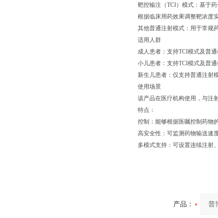
靶控输注（TCI）模式：基于
根据临床用药效果调整靶浓度
其他普通注射模式：用于常规
适用人群
成人患者：支持TCI模式及普通
小儿患者：支持TCI模式及普通
新生儿患者：仅支持普通注射模
使用场景
该产品在医疗机构使用，与注
特点：
控制：能够根据医嘱控制药物
高安全性：可监测药物输送速
多模式支持：可设置连续注射
产品：