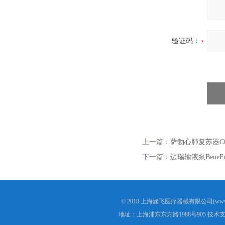
验证码：
上一篇：
萨勃心肺复苏器C0
下一篇：
迈瑞输液泵BeneFus
© 2018 上海涵飞医疗器械有限公司(www.s
地址：上海浦东东方路1988号905 技术