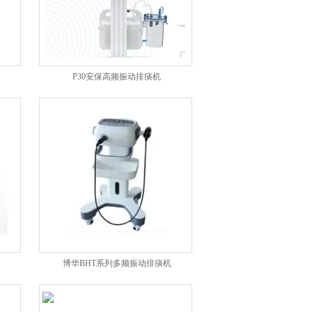
P30安保高频振动排痰机
博华BHT系列多频振动排痰机