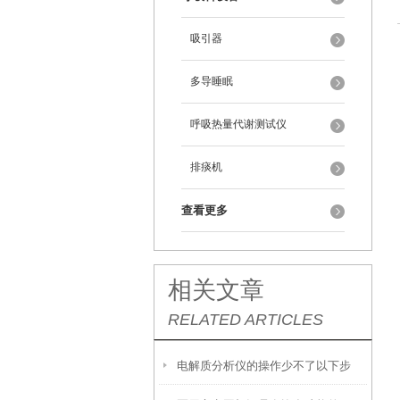
吸引器
多导睡眠
呼吸热量代谢测试仪
排痰机
查看更多
相关文章
RELATED ARTICLES
电解质分析仪的操作少不了以下步