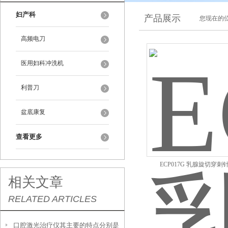
妇产科
产品展示
您现在的位
高频电刀
医用妇科冲洗机
利普刀
盆底康复
查看更多
ECP017G 乳腺旋切穿刺
相关文章
RELATED ARTICLES
口腔激光治疗仪其主要的特点分别是