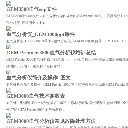
GEM3500血气sop文件
GEM3500血气sop文件 - 血气分析仪操作规程(GEM Premier 3000) 1. 仪器简介 
气分析仪, 可检测全血中血...
血气分析仪_GEM3000ppt课件
血气分析仪_GEM3000ppt课件 - 血气分析仪_GEM3000教学 目录 CONTENTS 1 2
GEM Premier 3500血气分析仪培训总结
GEM Premier 3500血气分析仪培训总结 - 一、开机:自检1 分钟,随后点击彩
整时间、日期 2、键入操作者的密码...
血气分析仪简介及操作_图文
血气分析仪简介及操作 - GEM Premier 3000 重症监护血气分析系统 GEM Premier 
GEM3000血气技术参数表
血气针、毛细管 40 个分析包,最多 24000 个标本记录 数据处理系统:存储测量...全自动
号:5700 GEM Premier3000 血气分析仪...
GEM3000血气分析仪常见故障处理方法