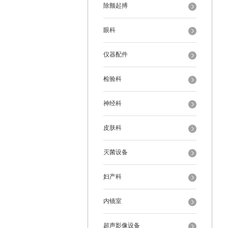
除颤起搏
眼科
仪器配件
检验科
神经科
皮肤科
灭菌设备
妇产科
内镜室
超声影像设备