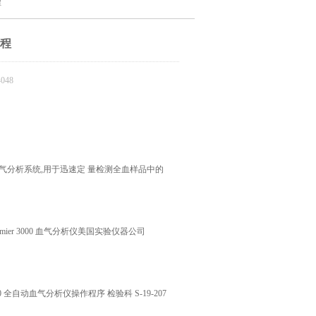
程
流程
048
确的血气分析系统,用于迅速定 量检测全血样品中的
emier 3000 血气分析仪美国实验仪器公司
00 全自动血气分析仪操作程序 检验科 S-19-207