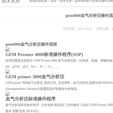
技术支持
您现在的位置：
首页
>
技术支持
> gem4000血气分析仪操作流
gem4000血气分析仪操作
发布日期：2022-12-01 浏览次数：4
gem4000血气分析仪操作流程
GEM Premier 4000标准操作程序(SOP)
应用范围及仪器简介 GEM Premier 4000 血气分析仪是一台轻便、快捷、准
pH、pCO2、pO2、Na +、K +、Cl –、...
GEM primer 3000血气分析仪
GEM primer 3000血气分析仪_医药卫生_专业资料。血气分析仪,故障分析GEM Pr
(Instrumentation Laboratory)是重症监护和凝血分析领域...
血气分析仪标准操作程序
血气分析仪标准操作程序 - 文件名称 制定部门 文件编号 1 目的: GEM Premier 30
版本 页数/总页 2014-01(1...