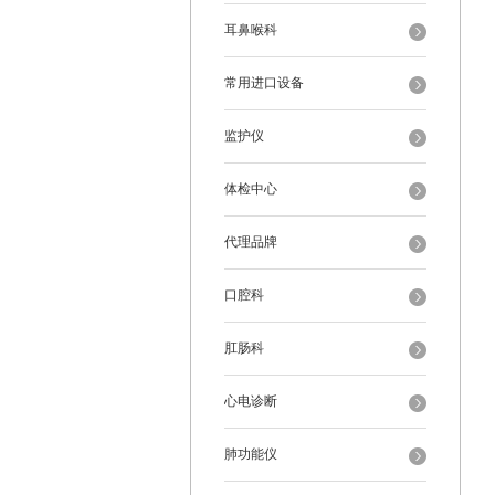
耳鼻喉科
常用进口设备
监护仪
体检中心
代理品牌
口腔科
肛肠科
心电诊断
肺功能仪