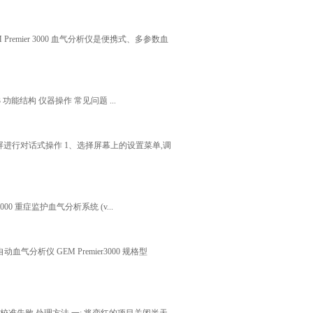
GEM Premier 3000 血气分析仪是便携式、多参数血
 3 功能结构 仪器操作 常见问题 ...
色触摸屏进行对话式操作 1、选择屏幕上的设置菜单,调
3000 重症监护血气分析系统 (v...
血气分析仪 GEM Premier3000 规格型