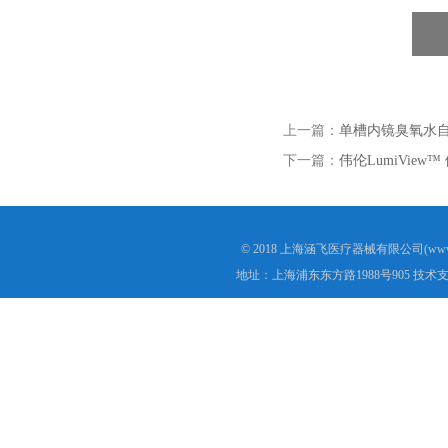
上一篇：
单槽内镜臭氧水自
下一篇：
伟伦LumiVie
© 2018 上海涵飞医疗器械有限公司(www.s
地址：上海浦东东方路1988号905 技术