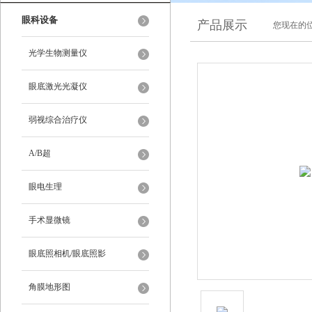
眼科设备
产品展示
您现在的位
光学生物测量仪
眼底激光光凝仪
弱视综合治疗仪
A/B超
眼电生理
手术显微镜
眼底照相机/眼底照影
角膜地形图