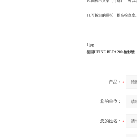
10.固视卡支架（可选），可以
11.可拆卸的眉托，提高检查度
1.jpg
德国HEINE BETA 200 检影镜
产品：
您的单位：
您的姓名：