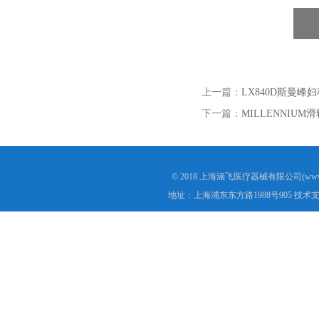
上一篇：
LX840D斯曼峰妇
下一篇：
MILLENNIUM
© 2018 上海涵飞医疗器械有限公司(www.s
地址：上海浦东东方路1988号905 技术