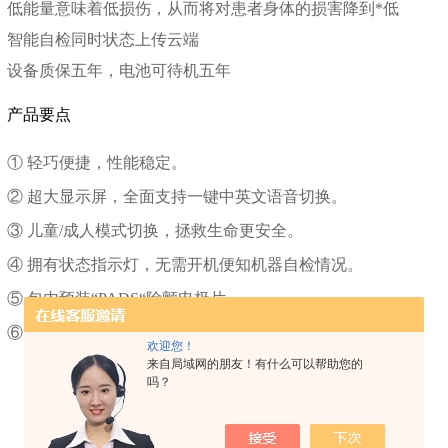
低能量意味着低损伤，从而将对患者身体的损害降到
*低
智能自检同时状态上传云端
设备质保五年，电池可待机五年
产品要点
① 轻巧便捷，性能稳定。
② 超大显示屏，全面支持一键中英文语音切换。
③ 儿童/成人模式切换，拯救生命更安全。
④ 拥有状态指示灯，无需开机便知机器自检情况。
⑤ 包内预装“PADS“除颤电极片。
⑥ 符合AHA2020心肺复苏操作流程。
欢迎您！
来自局域网的朋友！有什么可以帮助您的
吗？