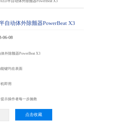
ED半自动体外除颤器PowerBeat X3
自动体外除颤器PowerBeat X3
06-08
外除颤器PowerBeat X3
功能键均在表面
开机即用
音提示操作者每一步施救
点击收藏