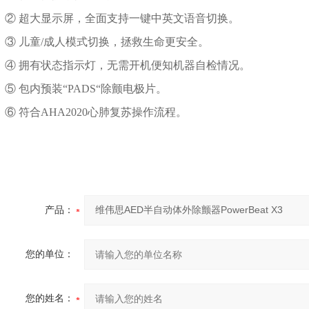
② 超大显示屏，全面支持一键中英文语音切换。
③ 儿童/成人模式切换，拯救生命更安全。
④ 拥有状态指示灯，无需开机便知机器自检情况。
⑤ 包内预装“PADS“除颤电极片。
⑥ 符合AHA2020心肺复苏操作流程。
产品：
您的单位：
您的姓名：