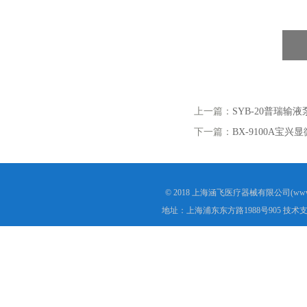
上一篇：
SYB-20普瑞输液
下一篇：
BX-9100A宝
© 2018 上海涵飞医疗器械有限公司(www.s
地址：上海浦东东方路1988号905 技术