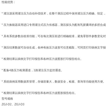
性能优势：
* 灌注源采用灌注压力自动补偿技术，在整个测压过程中保持灌注压力精确、恒定
* 压力换能器采用进口专用灌注式压力传感器，测压探头为配有乳胶囊球的多腔合
* 具有系统参数自校准功能，可在每次测压前进行精确校准，避免零部件参数变化
* 测压结果数据可自动生成，各种有效压力波形可任意截取，可同页打印病例文字
* 检测结果以病例文字打印报告和各种压力波图形打印报告给出。
* 配备4路压力检测通道，1路灌注压力监控通道。
* 系统病例采用数据库管理，存储容量大，数据安全，检索、查询等功能使用方便。
* 检测结果以病例文字打印报告和各种压力波图形报告给出。
型号规格
ZGJ-D2、ZGJ-D3