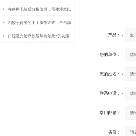
在使用电解质分析仪时，需要注意以
纳为以下三大核心模块
相较于传统的手工操作方式，全自动
下几个重要的事项
产品：
口腔激光治疗仪居然有如此*的功能
凝血测试仪具有以下优势
您的单位：
您的姓名：
联系电话：
常用邮箱：
省份：