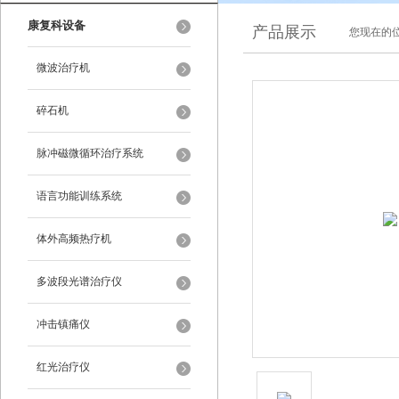
康复科设备
产品展示
您现在的位
微波治疗机
碎石机
脉冲磁微循环治疗系统
语言功能训练系统
体外高频热疗机
多波段光谱治疗仪
冲击镇痛仪
红光治疗仪