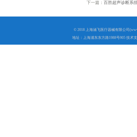
下一篇：
百胜超声诊断系统
© 2018 上海涵飞医疗器械有限公司(www.s
地址：上海浦东东方路1988号905 技术