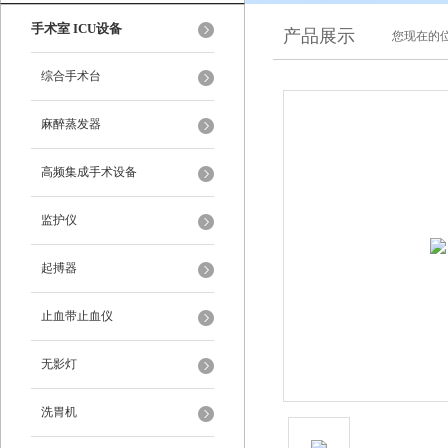
手术室 ICU设备
产品展示
您现在的位
综合手术台
麻醉蒸发器
高频集成手术设备
监护仪
起搏器
止血带止血仪
无影灯
洗胃机