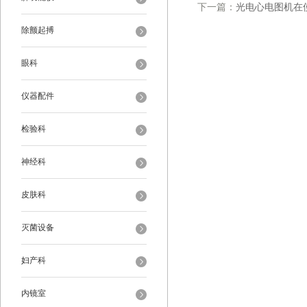
下一篇：
光电心电图机在
除颤起搏
眼科
仪器配件
检验科
神经科
皮肤科
灭菌设备
妇产科
内镜室