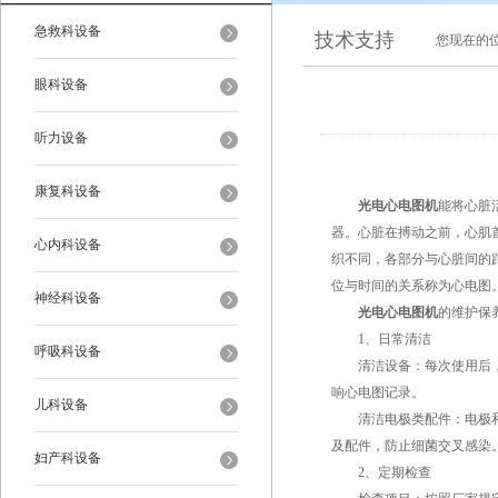
急救科设备
技术支持
您现在的
眼科设备
听力设备
康复科设备
光电心电图机
能将心脏
器。心脏在搏动之前，心肌
心内科设备
织不同，各部分与心脏间的
位与时间的关系称为心电图
神经科设备
光电心电图机
的维护保
1、日常清洁
呼吸科设备
清洁设备：每次使用后，应
响心电图记录。
儿科设备
清洁电极类配件：电极和肢
及配件，防止细菌交叉感染
妇产科设备
2、定期检查