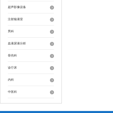
超声影像设备
注射输液室
男科
血液尿液分析
骨伤科
诊疗床
内科
中医科