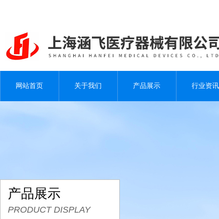
网站首页
关于我们
产品展示
行业资讯
产品展示
PRODUCT DISPLAY