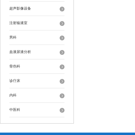
超声影像设备
注射输液室
男科
血液尿液分析
骨伤科
诊疗床
内科
中医科