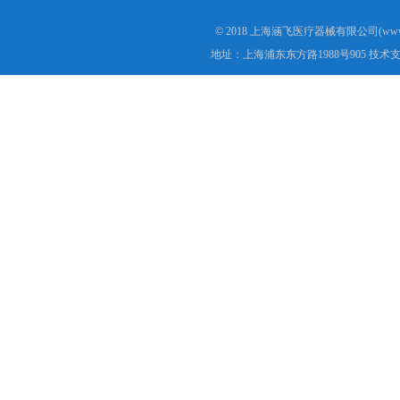
© 2018 上海涵飞医疗器械有限公司(www.s
地址：上海浦东东方路1988号905 技术