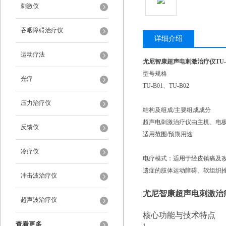
刺激仪
吞咽障碍治疗仪
详细介绍
运动疗法
尤尼智康超声电刺激治疗仪TU-B
型号规格
光疗
TU-B01、TU-B02
压力治疗仪
结构及组成/主要组成成分
超声电刺激治疗仪由主机、电极
反馈仪
适用范围/预期用途
冷疗仪
电疗模式：适用于经皮镇痛及
遗症的肢体运动障碍、软组织
冲击波治疗仪
尤尼智康超声电刺激治疗仪
超声波治疗仪
核心功能与技术特点
查看更多