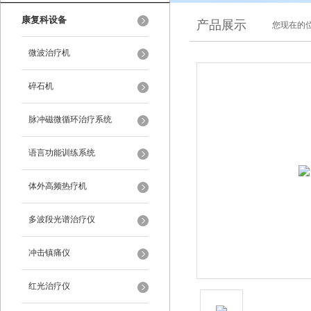
康复科设备
产品展示
您现在的位
微波治疗机
碎石机
脉冲磁微循环治疗系统
语言功能训练系统
体外高频热疗机
多波段光谱治疗仪
冲击镇痛仪
红光治疗仪