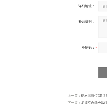
详细地址：
补充说明：
验证码：
上一篇：
德恩熏蒸仪DE-E3
下一篇：
尼德克自动免散瞳眼